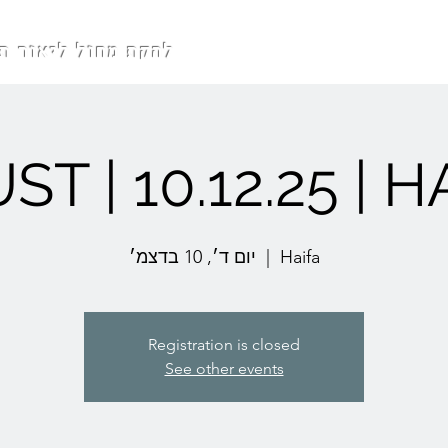
ORI DANCE COMPANY להקת מחול ליאור תבורי
ST | 10.12.25 | H
יום ד׳, 10 בדצמ׳
  |  
Haifa
Registration is closed
See other events