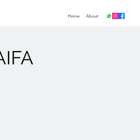
Home
About
AIFA