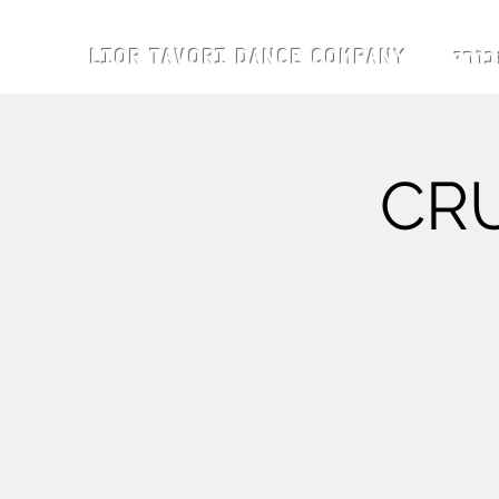
LIOR TAV
CRU