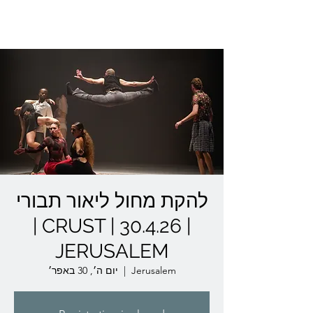
Lior Tavori Dance Company
להקת מחול ליאור תבורי
| CRUST | 30.4.26 |
JERUSALEM
יום ה׳, 30 באפר׳
  |  
Jerusalem