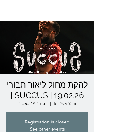
Lior Tavori Dance Company
להקת מחול ליאור תבורי
| SUCCUS | 19.02.26
יום ה׳, 19 בפבר׳
  |  
Tel Aviv-Yafo
Registration is closed
See other events