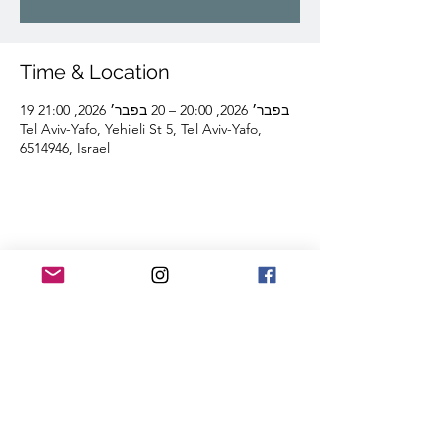
Time & Location
19 בפבר׳ 2026, 20:00 – 20 בפבר׳ 2026, 21:00
Tel Aviv-Yafo, Yehieli St 5, Tel Aviv-Yafo,
6514946, Israel
Share this event
Lior Tavori Dance Company